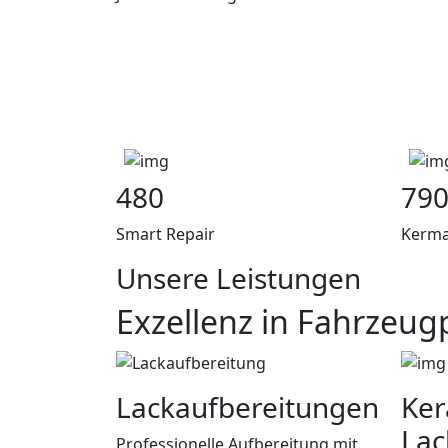
480
79
Smart Repair
Kerma
Unsere Leistungen
Exzellenz in
Fahrzeugp
Lackaufbereitungen
Ker
Lac
Professionelle Aufbereitung mit