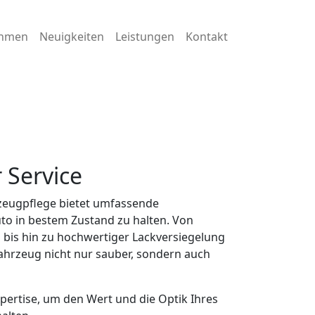
ehmen
Neuigkeiten
Leistungen
Kontakt
r
Service
rzeugpflege bietet umfassende
uto in bestem Zustand zu halten. Von
 bis hin zu hochwertiger Lackversiegelung
Fahrzeug nicht nur sauber, sondern auch
pertise, um den Wert und die Optik Ihres