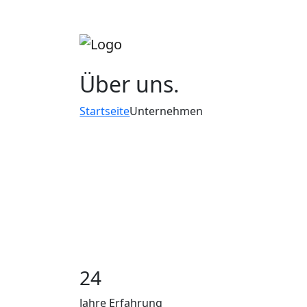
Über
uns.
Startseite
Unternehmen
24
Jahre Erfahrung