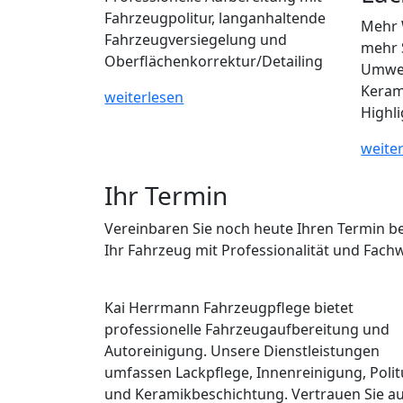
Fahrzeugpolitur, langanhaltende
Mehr 
Fahrzeugversiegelung und
mehr 
Oberflächenkorrektur/Detailing
Umwel
Keram
weiterlesen
Highli
weite
Ihr Termin
Vereinbaren Sie noch heute Ihren Termin b
Ihr Fahrzeug mit Professionalität und Fach
Kai Herrmann Fahrzeugpflege bietet
professionelle Fahrzeugaufbereitung und
Autoreinigung. Unsere Dienstleistungen
umfassen Lackpflege, Innenreinigung, Polit
und Keramikbeschichtung. Vertrauen Sie a