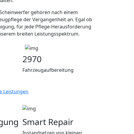
halten.
e Scheinwerfer gehören nach einem
eugpflege der Vergangenheit an. Egal ob
igung, für jede Pflege-Herausforderung
unserem breiten Leistungsspektrum.
2970
Fahrzeugaufbereitung
le Leistungen
igung
Smart Repair
Instandsetzen von kleinen