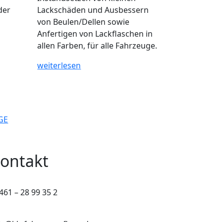
der
Lackschäden und Ausbessern
von Beulen/Dellen sowie
Anfertigen von Lackflaschen in
allen Farben, für alle Fahrzeuge.
weiterlesen
GE
ontakt
461 – 28 99 35 2